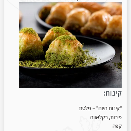
קינוח:
"קינוח היום" – פלטת
פירות, בקלאווה
קפה