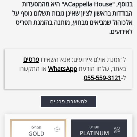
ב
נוסף
, "ACappella House"
היא מהמסעדות
הבודדות בראשון לציון שאינן גובות תשלום נוסף על
אלכוהול שמביאים מבחוץ, מותנה בהזמנת תפריט
לאירועים
.
להזמנת אולם אירועים: אנא השאירו
פרטים
באתר, שלחו הודעת
WhatsApp
או התקשרו
ל-
055-559-3121
.
להשארת פרטים