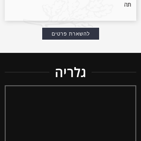
תה
להשארת פרטים
גלריה