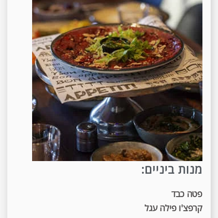
מנות ביניים:
פטה כבד
קרפצ'ו פילה עגל