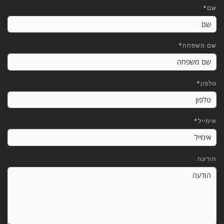
שם
*
שם משפחה
*
טלפון
*
אימייל
*
הודעה